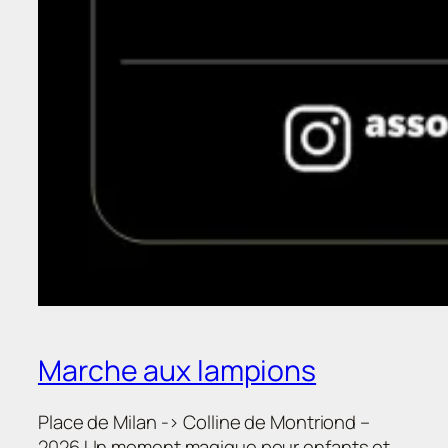
Marche aux lampions
Place de Milan -> Colline de Montriond –
2026 Un moment magique pour enfants et