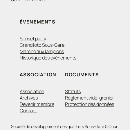
ÉVENEMENTS
Sunset party
Grand loto Sous-Gare
Marche aux lampions
Historique des évènements
ASSOCIATION
DOCUMENTS
Association
Statuts
Archives
Règlement vide-grenier
Devenir membre
Protection des données
Contact
Société de développement des quartiers Sous-Gare & Cour