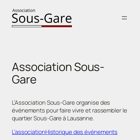
Aller
au
contenu
Association Sous-
Gare
L’Association Sous-Gare organise des
événements pour faire vivre et rassembler le
quartier Sous-Gare à Lausanne.
L’association
Historique des événements