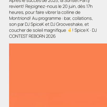
Après le succès de 2025, la Sunset Party
revient! Rejoignez-nous le 20 juin, dès 17h
heures, pour faire vibrer la colline de
Montriond! Au programme : bar, collations,
son par DJ SpiceK et DJ Grooveshake, et
coucher de soleil magnifique
! Spice K · DJ
CONTEST REBORN 2026