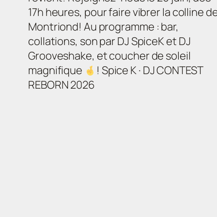
17h heures, pour faire vibrer la colline d
Montriond! Au programme : bar,
collations, son par DJ SpiceK et DJ
Grooveshake, et coucher de soleil
magnifique
! Spice K · DJ CONTEST
REBORN 2026