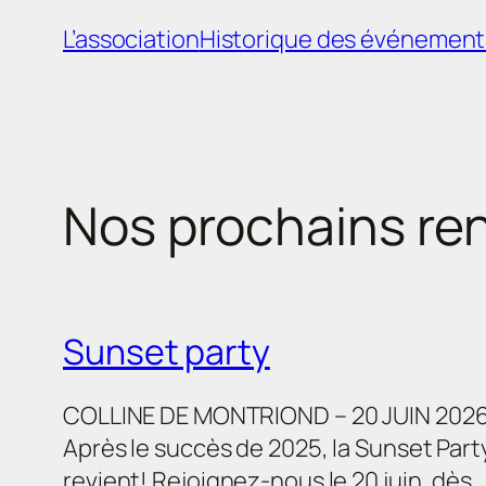
L’association
Historique des événement
Nos prochains re
Sunset party
COLLINE DE MONTRIOND – 20 JUIN 202
Après le succès de 2025, la Sunset Part
revient! Rejoignez-nous le 20 juin, dès