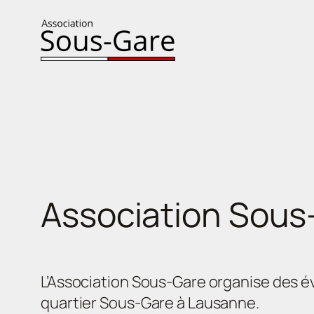
Aller
au
contenu
Association Sous
L’Association Sous-Gare organise des é
quartier Sous-Gare à Lausanne.