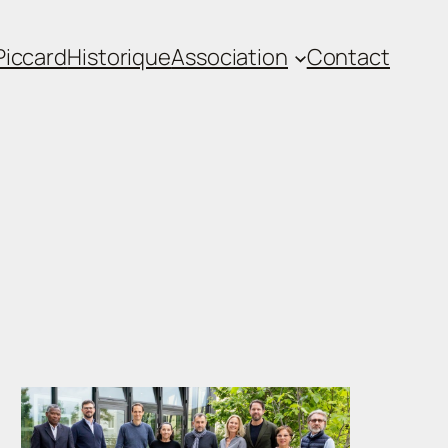
iccard
Historique
Association
Contact