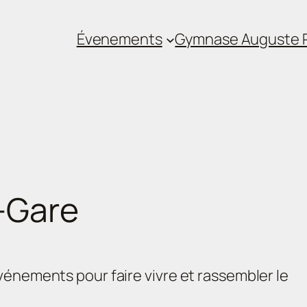
Évenements
Gymnase Auguste P
-Gare
vénements pour faire vivre et rassembler le