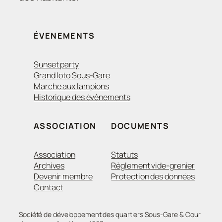
ÉVENEMENTS
Sunset party
Grand loto Sous-Gare
Marche aux lampions
Historique des évènements
ASSOCIATION
DOCUMENTS
Association
Statuts
Archives
Règlement vide-grenier
Devenir membre
Protection des données
Contact
Société de développement des quartiers Sous-Gare & Cour