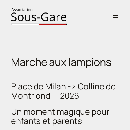
Aller
au
contenu
Marche aux lampions
Place de Milan -> Colline de
Montriond – 2026
Un moment magique pour
enfants et parents