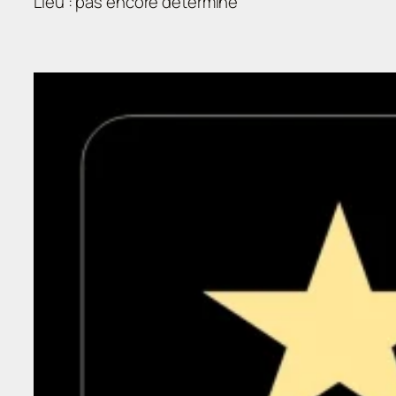
Lieu : pas encore déterminé