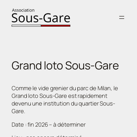
Aller
au
contenu
Grand loto Sous-Gare
Comme le vide grenier du parc de Milan, le
Grand loto Sous-Gare est rapidement
devenu une institution du quartier Sous-
Gare.
Date : fin 2026 – à déterminer