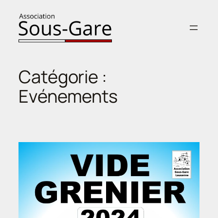
Aller
au
contenu
Catégorie :
Evénements