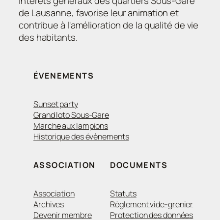
intérêts généraux des quartiers Sous-Gare
de Lausanne, favorise leur animation et
contribue à l'amélioration de la qualité de vie
des habitants.
ÉVENEMENTS
Sunset party
Grand loto Sous-Gare
Marche aux lampions
Historique des évènements
ASSOCIATION
DOCUMENTS
Association
Statuts
Archives
Règlement vide-grenier
Devenir membre
Protection des données