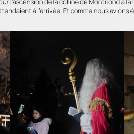
r l’ascension de la colline de Montriond à la 
tendaient à l’arrivée. Et comme nous avions é