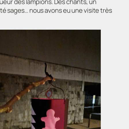
lueur des lampions. Des chants, un
té sages… nous avons eu une visite très