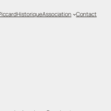
iccard
Historique
Association
Contact