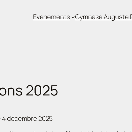
Évenements
Gymnase Auguste P
ions 2025
 – 4 décembre 2025