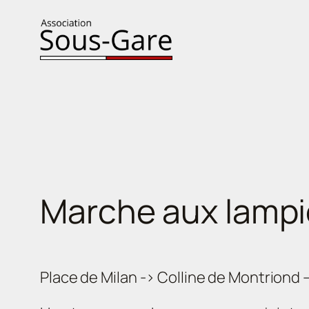
Aller
au
contenu
Marche aux lamp
Place de Milan -> Colline de Montriond