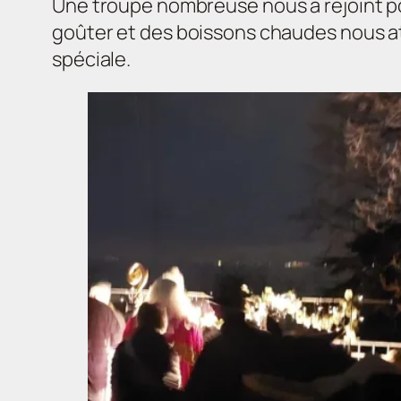
Une troupe nombreuse nous a rejoint pou
goûter et des boissons chaudes nous at
spéciale.