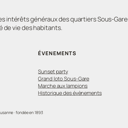
es intérêts généraux des quartiers Sous-Gare
té de vie des habitants.
ÉVENEMENTS
Sunset party
Grand loto Sous-Gare
Marche aux lampions
Historique des évènements
ausanne · fondée en 1893