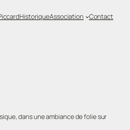
iccard
Historique
Association
Contact
musique, dans une ambiance de folie sur