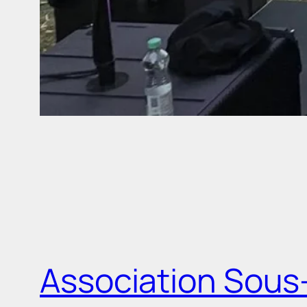
Association Sous