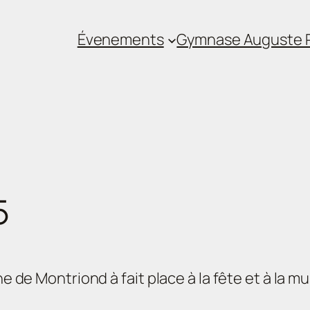
Évenements
Gymnase Auguste P
5
ne de Montriond à fait place à la fête et à la 