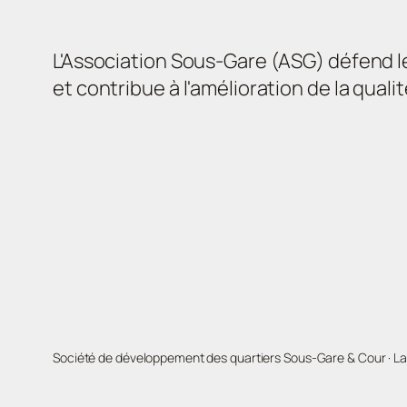
L'Association Sous-Gare (ASG) défend l
et contribue à l'amélioration de la quali
Société de développement des quartiers Sous-Gare & Cour · L