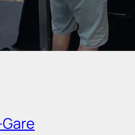
-Gare