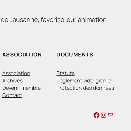
 de Lausanne, favorise leur animation
ASSOCIATION
DOCUMENTS
Association
Statuts
Archives
Règlement vide-grenier
Devenir membre
Protection des données
Contact
Facebook
Instagram
E-mail