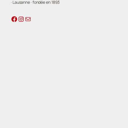
· Lausanne · fondée en 1893
Facebook
Instagram
E-mail