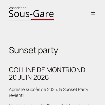
Aller
au
contenu
Sunset party
COLLINE DE MONTRIOND –
20 JUIN 2026
Après le succès de 2025, la Sunset Party
revient!