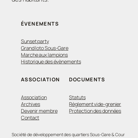
ÉVENEMENTS
Sunset party
Grand loto Sous-Gare
Marche aux lampions
Historique des évènements
ASSOCIATION
DOCUMENTS
Association
Statuts
Archives
Règlement vide-grenier
Devenir membre
Protection des données
Contact
Société de développement des quartiers Sous-Gare & Cour